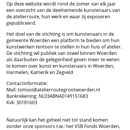
Op deze website wordt rond de zomer van elk jaar
een overzicht van de deelnemende kunstenaars van
de atelierroute, hun werk en waar zij exposeren
gepubliceerd.
Het doel van de stichting is om kunstenaars in de
gemeente Woerden een platform te bieden om hun
kunstwerken tentoon te stellen in hun huis of atelier.
De stichting wil publiek van zowel binnen Woerden
als daarbuiten de gelegenheid geven meer te weten
te komen over kunst en kunstenaars in Woerden,
Harmelen, Kamerik en Zegveld
Contactinformatie:
Mail: tsmooi@atelierroutegrootwoerden.nl
Bankrekening: NL03ABNA0149151683
Kvk: 30181603
Natuurlijk kan het geheel niet tot stand komen
zonder onze sponsors t.w.: het VSB Fonds Woerden,