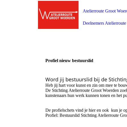
Atelierroute Groot Woe
Deelnemers Atelierroute
Profiel nieuw bestuurslid
Word jij bestuurslid bij de Sticht
Heb jij hart voor kunst en zin om mee te bo
De Stichting Atelierroute Groot Woerden zoe
kunstenaars hun werk kunnen tonen en het pub
De profielschets vind je hier en ook kun je o
Profiel: Bestuurslid Stichting Atelierroute Gr