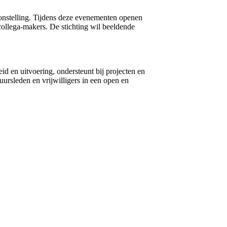
toonstelling. Tijdens deze evenementen openen
collega-makers. De stichting wil beeldende
eid en uitvoering, ondersteunt bij projecten en
uursleden en vrijwilligers in een open en