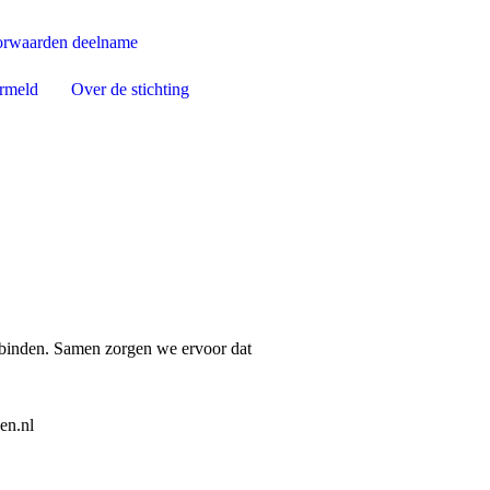
rwaarden deelname
ermeld
Over de stichting
rbinden. Samen zorgen we ervoor dat
en.nl